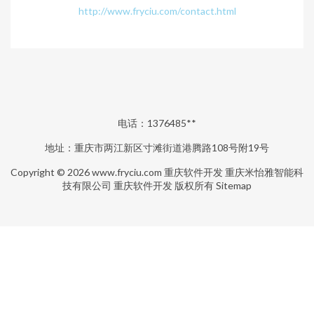
http://www.fryciu.com/contact.html
电话：1376485**
地址：重庆市两江新区寸滩街道港腾路108号附19号
Copyright © 2026
www.fryciu.com
重庆软件开发
重庆米怡雅智能科
技有限公司
重庆软件开发
版权所有
Sitemap