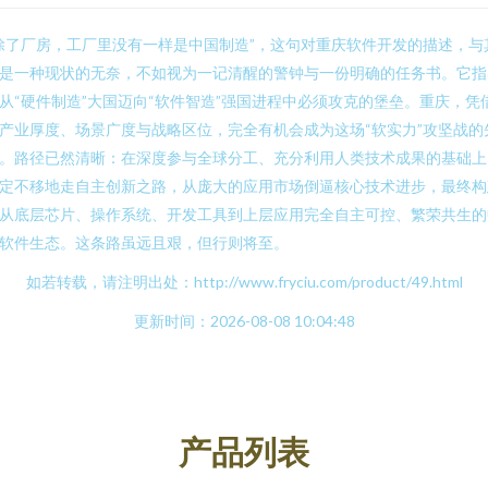
除了厂房，工厂里没有一样是中国制造”，这句对重庆软件开发的描述，与
是一种现状的无奈，不如视为一记清醒的警钟与一份明确的任务书。它指
从“硬件制造”大国迈向“软件智造”强国进程中必须攻克的堡垒。重庆，凭
产业厚度、场景广度与战略区位，完全有机会成为这场“软实力”攻坚战的
。路径已然清晰：在深度参与全球分工、充分利用人类技术成果的基础上
定不移地走自主创新之路，从庞大的应用市场倒逼核心技术进步，最终构
从底层芯片、操作系统、开发工具到上层应用完全自主可控、繁荣共生的
软件生态。这条路虽远且艰，但行则将至。
如若转载，请注明出处：http://www.fryciu.com/product/49.html
更新时间：2026-08-08 10:04:48
产品列表