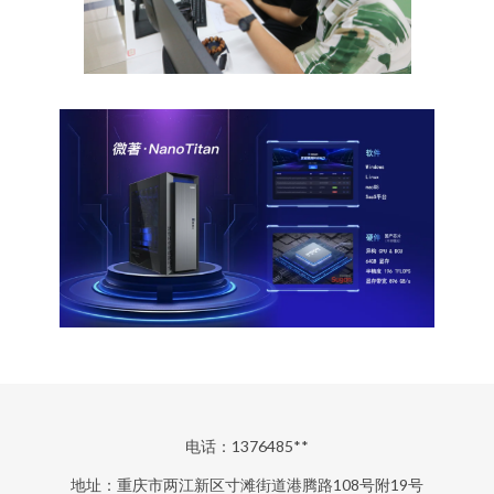
电话：1376485**
地址：重庆市两江新区寸滩街道港腾路108号附19号